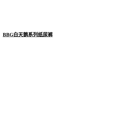
BBG白天鹅系列纸尿裤