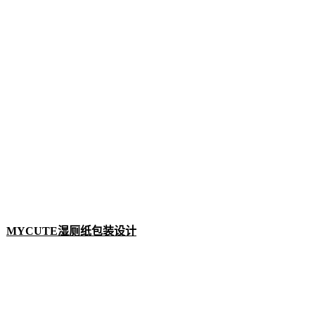
MYCUTE湿厕纸包装设计