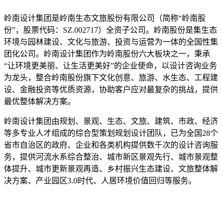
岭南设计集团是岭南生态文旅股份有限公司（简称“岭南股
份”，股票代码：SZ.002717）全资子公司。岭南股份是集生态
环境与园林建设、文化与旅游、投资与运营为一体的全国性集
团化公司。岭南设计集团作为岭南股份六大板块之一，秉承
“让环境更美丽、让生活更美好”的企业使命，以设计咨询业务
为龙头，整合岭南股份旗下文化创意、旅游、水生态、工程建
设、金融投资等优质资源，协助客户应对最复杂的挑战，提供
最优整体解决方案。
岭南设计集团由规划、景观、生态、文旅、建筑、市政、经济
等多专业人才组成的综合型策划规划设计团队，已为全国28个
省市自治区的政府、企业和各类机构提供数千次的设计咨询服
务，提供河流水系综合整治、城市新区景观先行、城市景观整
体提升、城市更新景观再造、乡村振兴生态建设、文旅整体解
决方案、产业园区3.0时代、人居环境价值回归等服务。